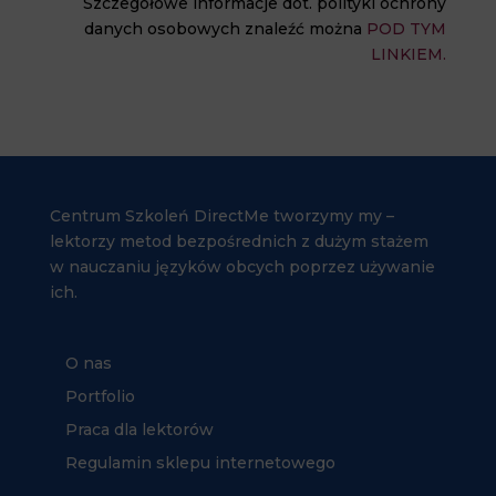
Szczegółowe informacje dot. polityki ochrony
danych osobowych znaleźć można
POD TYM
LINKIEM.
Centrum Szkoleń DirectMe tworzymy my –
lektorzy metod bezpośrednich z dużym stażem
w nauczaniu języków obcych poprzez używanie
ich.
O nas
Portfolio
Praca dla lektorów
Regulamin sklepu internetowego