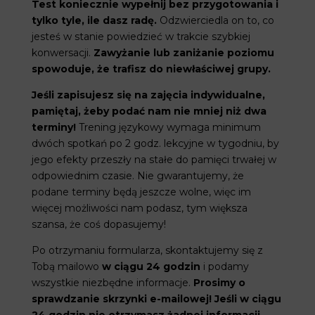
Test koniecznie wypełnij bez przygotowania i
tylko tyle, ile dasz radę.
Odzwierciedla on to, co
jesteś w stanie powiedzieć w trakcie szybkiej
konwersacji.
Zawyżanie lub zaniżanie poziomu
spowoduje, że trafisz do niewłaściwej grupy.
Jeśli zapisujesz się na zajęcia indywidualne,
pamiętaj, żeby podać nam nie mniej niż dwa
terminy!
Trening językowy wymaga minimum
dwóch spotkań po 2 godz. lekcyjne w tygodniu, by
jego efekty przeszły na stałe do pamięci trwałej w
odpowiednim czasie. Nie gwarantujemy, że
podane terminy będą jeszcze wolne, więc im
więcej możliwości nam podasz, tym większa
szansa, że coś dopasujemy!
Po otrzymaniu formularza, skontaktujemy się z
Tobą mailowo
w ciągu 24 godzin
i podamy
wszystkie niezbędne informacje.
Prosimy o
sprawdzanie skrzynki e-mailowej!
Jeśli w ciągu