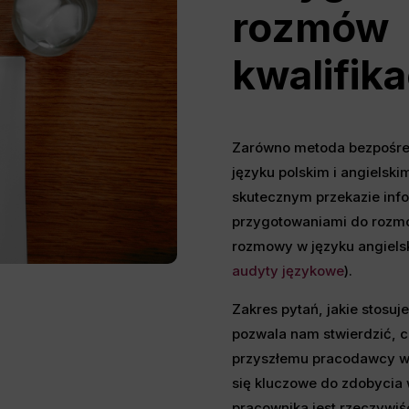
rozmów
kwalifik
Zarówno metoda bezpośred
języku polskim i angielski
skutecznym przekazie info
przygotowaniami do rozmó
rozmowy w języku angielski
audyty językowe
).
Zakres pytań, jakie stosu
pozwala nam stwierdzić, c
przyszłemu pracodawcy ws
się kluczowe do zdobycia
pracownika jest rzeczywi