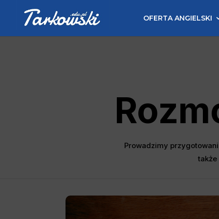
OFERTA ANGIELSKI
Rozmo
Prowadzimy przygotowania 
także