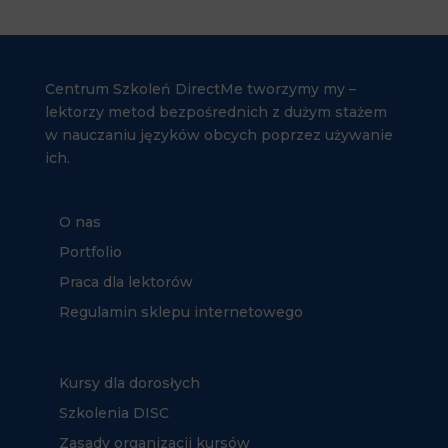
Centrum Szkoleń DirectMe tworzymy my –
lektorzy metod bezpośrednich z dużym stażem
w nauczaniu języków obcych poprzez używanie
ich.
O nas
Portfolio
Praca dla lektorów
Regulamin sklepu internetowego
Kursy dla dorosłych
Szkolenia DISC
Zasady organizacji kursów