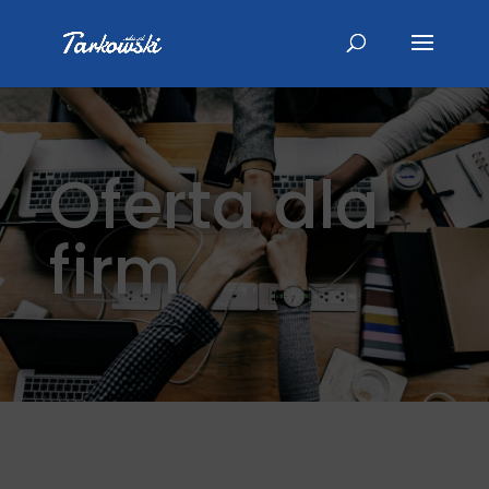
Oferta dla
firm