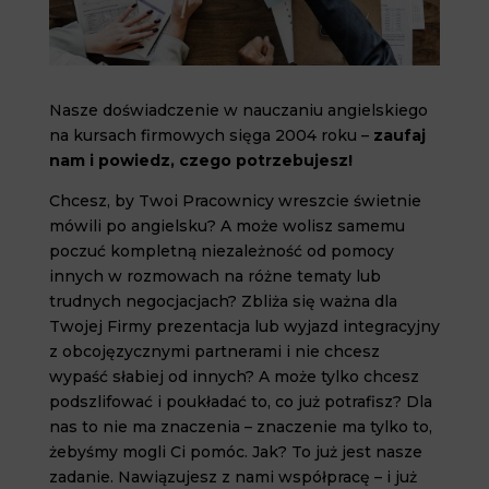
Nasze doświadczenie w nauczaniu angielskiego
na kursach firmowych sięga 2004 roku –
zaufaj
nam i powiedz, czego potrzebujesz!
Chcesz, by Twoi Pracownicy wreszcie świetnie
mówili po angielsku? A może wolisz samemu
poczuć kompletną niezależność od pomocy
innych w rozmowach na różne tematy lub
trudnych negocjacjach? Zbliża się ważna dla
Twojej Firmy prezentacja lub wyjazd integracyjny
z obcojęzycznymi partnerami i nie chcesz
wypaść słabiej od innych? A może tylko chcesz
podszlifować i poukładać to, co już potrafisz? Dla
nas to nie ma znaczenia – znaczenie ma tylko to,
żebyśmy mogli Ci pomóc. Jak? To już jest nasze
zadanie. Nawiązujesz z nami współpracę – i już