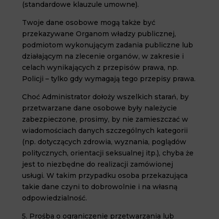
(standardowe klauzule umowne).
Twoje dane osobowe mogą także być
przekazywane Organom władzy publicznej,
podmiotom wykonującym zadania publiczne lub
działającym na zlecenie organów, w zakresie i
celach wynikających z przepisów prawa, np.
Policji – tylko gdy wymagają tego przepisy prawa.
Choć Administrator dołoży wszelkich starań, by
przetwarzane dane osobowe były należycie
zabezpieczone, prosimy, by nie zamieszczać w
wiadomościach danych szczególnych kategorii
(np. dotyczących zdrowia, wyznania, poglądów
politycznych, orientacji seksualnej itp.), chyba że
jest to niezbędne do realizacji zamówionej
usługi. W takim przypadku osoba przekazująca
takie dane czyni to dobrowolnie i na własną
odpowiedzialność.
5. Prośba o ograniczenie przetwarzania lub