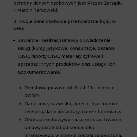
ochrony danych osobowych
jest
Prezes Zarządu
– Marcin Tarkowski
.
3. Twoje dane osobowe przetwarzane będą w
celu:
Zawarcia i realizacji umowy o świadczenie
usług
(kursy językowe, konsultacje, badania
DISC, raporty DISC, materiały cyfrowe i
sprzedaż innych produktów oraz usług) i ich
udokumentowanie.
Podstawa prawna: art. 6 ust. 1 lit. b oraz c
RODO.
Dane: imię, nazwisko, adres e-mail, numer
telefonu, dane do faktury, dane z formularzy.
Okres przechowywania: przez czas trwania
umowy oraz 5 lat od końca roku
finansowego, w którym została zakończona.