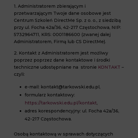
1. Administratorem zbierającym i
przetwarzającym Twoje dane osobowe jest
Centrum Szkoleń DirectMe Sp. z o. o., z siedzibą
przy ul. Focha 42a/36, 42-217 Częstochowa, NIP:
5732964711, KRS: 0001186600 (zwanej dalej
Administratorem, Firmą lub CS DirectMe).
2. Kontakt z Administratorem jest możliwy
poprzez poprzez dane kontaktowe i środki
techniczne udostępniane na stronie
KONTAKT
–
czyli:
e-mail:
kontakt@tarkowski.edu.pl
,
formularz kontaktowy:
https://tarkowski.edu.pl/kontakt
,
adres korespondencyjny: ul. Focha 42a/36,
42-217 Częstochowa.
Osobą kontaktową w sprawach dotyczących