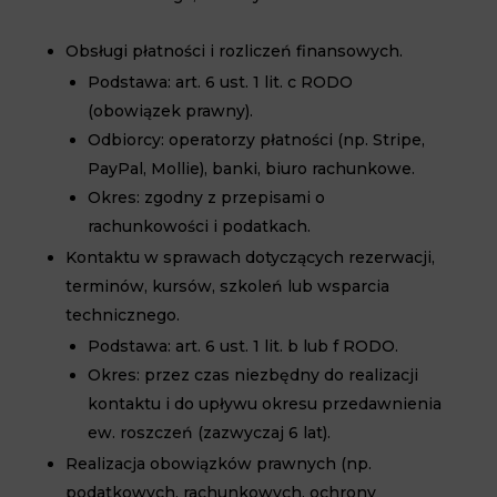
Obsługi płatności i rozliczeń finansowych.
Podstawa: art. 6 ust. 1 lit. c RODO
(obowiązek prawny).
Odbiorcy: operatorzy płatności (np. Stripe,
PayPal, Mollie), banki, biuro rachunkowe.
Okres: zgodny z przepisami o
rachunkowości i podatkach.
Kontaktu w sprawach dotyczących rezerwacji,
terminów, kursów, szkoleń lub wsparcia
technicznego.
Podstawa: art. 6 ust. 1 lit. b lub f RODO.
Okres: przez czas niezbędny do realizacji
kontaktu i do upływu okresu przedawnienia
ew. roszczeń (zazwyczaj 6 lat).
Realizacja obowiązków prawnych
(np.
podatkowych, rachunkowych, ochrony