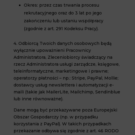
Okres: przez czas trwania procesu
rekrutacyjnego oraz do 3 lat po jego
zakończeniu lub ustaniu współpracy
(zgodnie z art. 291 Kodeksu Pracy).
4. Odbiorcą Twoich danych osobowych będą
wyłącznie upoważnieni Pracownicy
Administratora, Zleceniobiorcy świadczący na
rzecz Administratora usługi zarządcze, księgowe,
teleinformatyczne, marketingowe i prawne;
operatorzy płatności – np.: Stripe, PayPal, Mollie;
dostawcy usług newslettera i automatyzacji e-
maili (takie jak MailerLite, Mailchimp, Sendinblue
lub inne równoważne).
Dane mogą być przekazywane poza Europejski
Obszar Gospodarczy (np. w przypadku
korzystania z PayPal). W takich przypadkach
przekazanie odbywa się zgodnie z art. 46 RODO