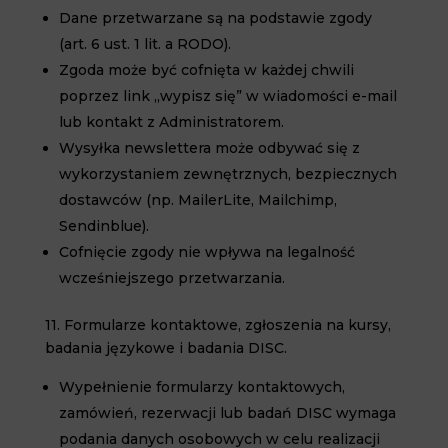
Dane przetwarzane są na podstawie zgody
(art. 6 ust. 1 lit. a RODO).
Zgoda może być cofnięta w każdej chwili
poprzez link „wypisz się” w wiadomości e-mail
lub kontakt z Administratorem.
Wysyłka newslettera może odbywać się z
wykorzystaniem zewnętrznych, bezpiecznych
dostawców (np. MailerLite, Mailchimp,
Sendinblue).
Cofnięcie zgody nie wpływa na legalność
wcześniejszego przetwarzania.
11. Formularze kontaktowe, zgłoszenia na kursy,
badania językowe i badania DISC.
Wypełnienie formularzy kontaktowych,
zamówień, rezerwacji lub badań DISC wymaga
podania danych osobowych w celu realizacji