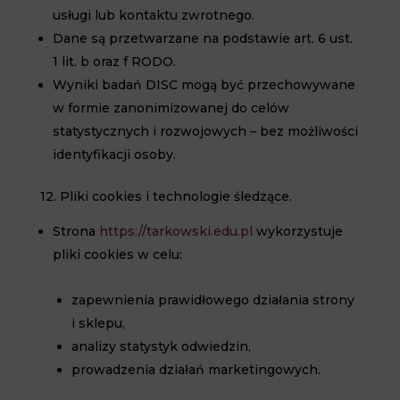
usługi lub kontaktu zwrotnego.
Dane są przetwarzane na podstawie art. 6 ust.
1 lit. b oraz f RODO.
Wyniki badań DISC mogą być przechowywane
w formie zanonimizowanej do celów
statystycznych i rozwojowych – bez możliwości
identyfikacji osoby.
12. Pliki cookies i technologie śledzące.
Strona
https://tarkowski.edu.pl
wykorzystuje
pliki cookies w celu:
zapewnienia prawidłowego działania strony
i sklepu,
analizy statystyk odwiedzin,
prowadzenia działań marketingowych.