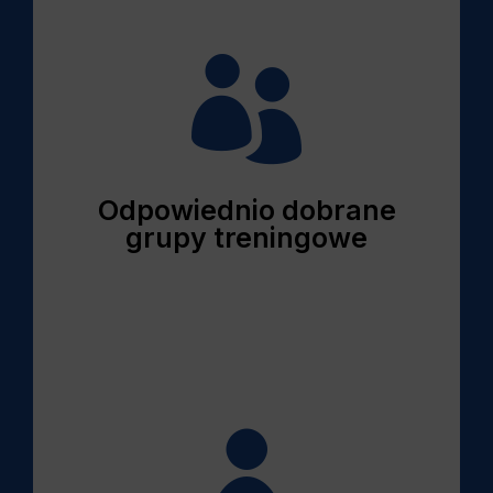

Odpowiednio dobrane
grupy treningowe
