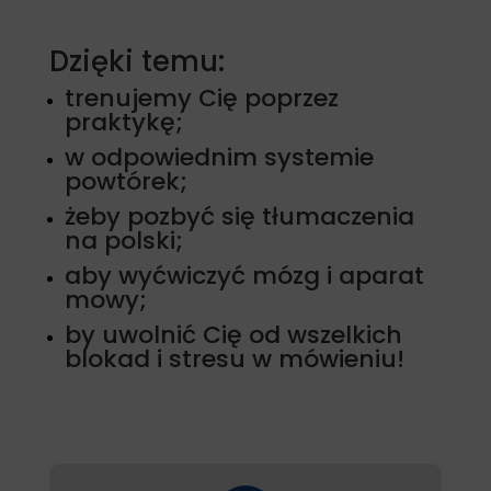
Dzięki temu:
trenujemy Cię poprzez
praktykę;
w odpowiednim systemie
powtórek;
żeby pozbyć się tłumaczenia
na polski;
aby wyćwiczyć mózg i aparat
mowy;
by uwolnić Cię od wszelkich
blokad i stresu w mówieniu!