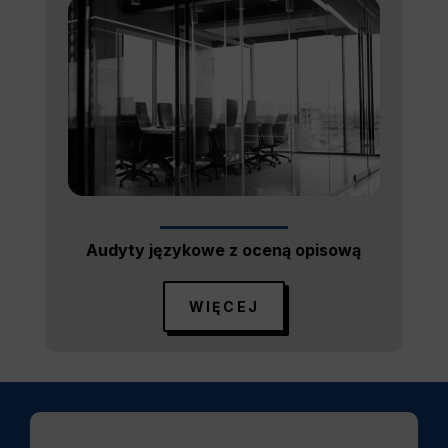
Audyty językowe z oceną opisową
WIĘCEJ