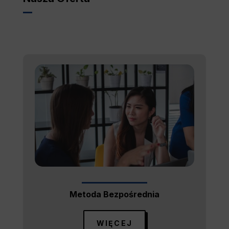
Metoda Bezpośrednia
WIĘCEJ