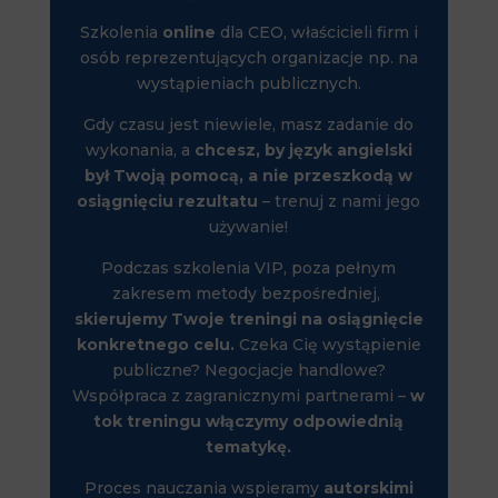
Szkolenia
online
dla CEO, właścicieli firm i
osób reprezentujących organizacje np. na
wystąpieniach publicznych.
Gdy czasu jest niewiele, masz zadanie do
wykonania, a
chcesz, by język angielski
był Twoją pomocą, a nie przeszkodą w
osiągnięciu rezultatu
– trenuj z nami jego
używanie!
Podczas szkolenia VIP, poza pełnym
zakresem metody bezpośredniej,
skierujemy Twoje treningi na osiągnięcie
konkretnego celu.
Czeka Cię wystąpienie
publiczne? Negocjacje handlowe?
Współpraca z zagranicznymi partnerami –
w
tok treningu włączymy odpowiednią
tematykę.
Proces nauczania wspieramy
autorskimi