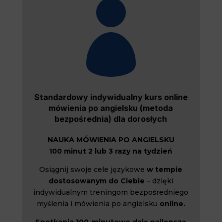

Standardowy indywidualny kurs online
mówienia po angielsku (metoda
bezpośrednia) dla dorosłych
NAUKA MÓWIENIA PO ANGIELSKU
100 minut 2 lub 3 razy na tydzień
Osiągnij swoje cele językowe
w tempie
dostosowanym do Ciebie
– dzięki
indywidualnym treningom bezpośredniego
myślenia i mówienia po angielsku
online.
Spotkania 100-minutowe dają najlepszą