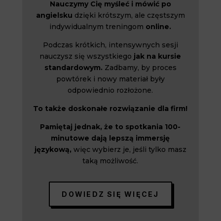
Nauczymy Cię myśleć i mówić po
angielsku
dzięki krótszym, ale częstszym
indywidualnym treningom
online.
Podczas krótkich, intensywnych sesji
nauczysz się wszystkiego
jak na kursie
standardowym.
Zadbamy, by proces
powtórek i nowy materiał były
odpowiednio rozłożone.
To także doskonałe rozwiązanie dla firm!
Pamiętaj jednak, że to spotkania 100-
minutowe dają lepszą immersję
językową,
więc wybierz je, jeśli tylko masz
taką możliwość.
DOWIEDZ SIĘ WIĘCEJ