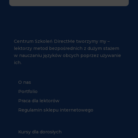
Centrum Szkoleń DirectMe tworzymy my –
lektorzy metod bezpośrednich z dużym stażem
w nauczaniu języków obcych poprzez używanie
ich.
O nas
Portfolio
Praca dla lektorów
Regulamin sklepu internetowego
Kursy dla dorosłych