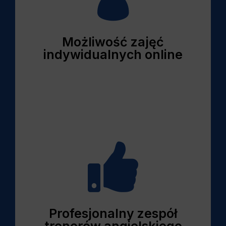
Możliwość zajęć
indywidualnych online

Profesjonalny zespół
trenerów angielskiego