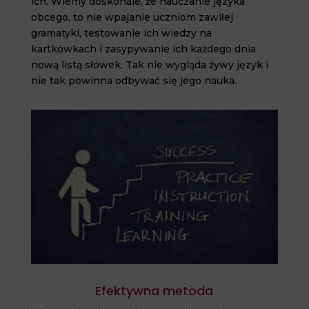
ich. Wiemy doskonale, że nauczanie języka
obcego, to nie wpajanie uczniom zawiłej
gramatyki, testowanie ich wiedzy na
kartkówkach i zasypywanie ich każdego dnia
nową listą słówek. Tak nie wygląda żywy język i
nie tak powinna odbywać się jego nauka.
Efektywna metoda