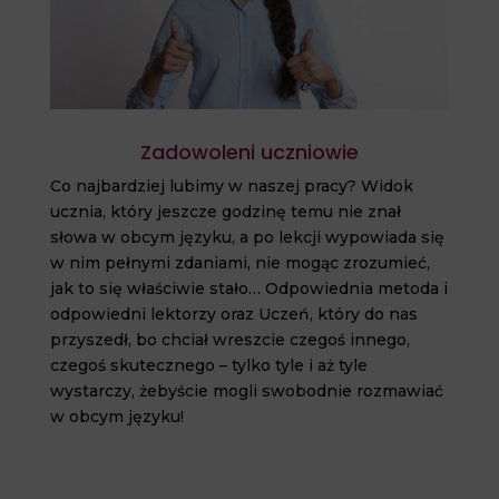
Zadowoleni uczniowie
Co najbardziej lubimy w naszej pracy? Widok
ucznia, który jeszcze godzinę temu nie znał
słowa w obcym języku, a po lekcji wypowiada się
w nim pełnymi zdaniami, nie mogąc zrozumieć,
jak to się właściwie stało… Odpowiednia metoda i
odpowiedni lektorzy oraz Uczeń, który do nas
przyszedł, bo chciał wreszcie czegoś innego,
czegoś skutecznego – tylko tyle i aż tyle
wystarczy, żebyście mogli swobodnie rozmawiać
w obcym języku!