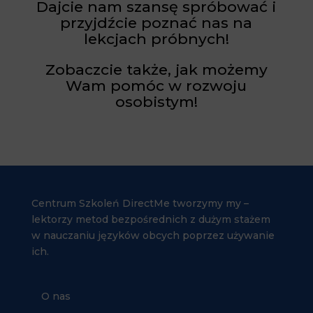
Dajcie nam szansę spróbować i
przyjdźcie poznać nas na
lekcjach próbnych!
Zobaczcie także, jak możemy
Wam pomóc w rozwoju
osobistym!
Centrum Szkoleń DirectMe tworzymy my –
lektorzy metod bezpośrednich z dużym stażem
w nauczaniu języków obcych poprzez używanie
ich.
O nas