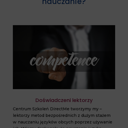
nauczanie?
Doświadczeni lektorzy
Centrum Szkoleń DirectMe tworzymy my –
lektorzy metod bezpośrednich z dużym stażem
w nauczaniu języków obcych poprzez używanie