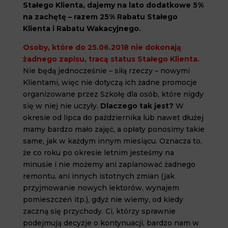
Stałego Klienta, dajemy na lato dodatkowe 5%
na zachętę – razem 25% Rabatu Stałego
Klienta i Rabatu Wakacyjnego.
Osoby, które do 25.06.2018 nie dokonają
żadnego zapisu, tracą status Stałego Klienta.
Nie będą jednocześnie – siłą rzeczy – nowymi
Klientami, więc nie dotyczą ich żadne promocje
organizowane przez Szkołę dla osób, które nigdy
się w niej nie uczyły.
Dlaczego tak jest?
W
okresie od lipca do października lub nawet dłużej
mamy bardzo mało zajęć, a opłaty ponosimy takie
same, jak w każdym innym miesiącu. Oznacza to,
że co roku po okresie letnim jesteśmy na
minusie i nie możemy ani zaplanować żadnego
remontu, ani innych istotnych zmian (jak
przyjmowanie nowych lektorów, wynajem
pomieszczeń itp.), gdyż nie wiemy, od kiedy
zaczną się przychody. Ci, którzy sprawnie
podejmują decyzje o kontynuacji, bardzo nam w