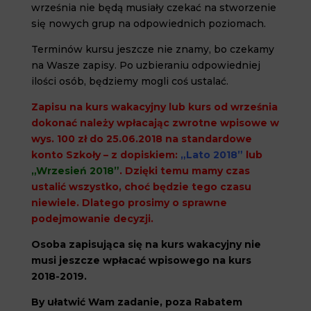
września nie będą musiały czekać na stworzenie
się nowych grup na odpowiednich poziomach.
Terminów kursu jeszcze nie znamy, bo czekamy
na Wasze zapisy. Po uzbieraniu odpowiedniej
ilości osób, będziemy mogli coś ustalać.
Zapisu na kurs wakacyjny lub kurs od września
dokonać należy wpłacając zwrotne wpisowe w
wys. 100 zł do 25.06.2018 na standardowe
konto Szkoły – z dopiskiem:
„Lato 2018”
lub
„Wrzesień 2018”
. Dzięki temu mamy czas
ustalić wszystko, choć będzie tego czasu
niewiele. Dlatego prosimy o sprawne
podejmowanie decyzji.
Osoba zapisująca się na kurs wakacyjny nie
musi jeszcze wpłacać wpisowego na kurs
2018-2019.
By ułatwić Wam zadanie, poza Rabatem