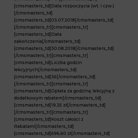
[cmsmasters_td]Data rozpoczęcia (wt. i czw.)
[/cmsmasters_td]
[cmsmasters_td]03.07.2018[/cmsmasters_td]
[/cmsmasters_tr][cmsmasters_tr]
[cmsmasters_td]Data
zakończenia[/cmsmasters_td]
[cmsmasters_td]30.08.2018[/cmsmasters_td]
[/cmsmasters_tr][cmsmasters_tr]
[cmsmasters_td]Liczba godzin
lekcyjnych[/cmsmasters_td]
[cmsmasters_td]36[/cmsmasters_td]
[/cmsmasters_tr][cmsmasters_tr]
[cmsmasters_td]Opłata za godzinę lekcyjną z
dodatkowym rabatem[/cmsmasters_td]
[cmsmasters_td]19,35 zł[/cmsmasters_td]
[/cmsmasters_tr][cmsmasters_tr]
[cmsmasters_td]Koszt całości z
Rabatami[/cmsmasters_td]
[cmsmasters_td]696,60 zł[/cmsmasters_td]