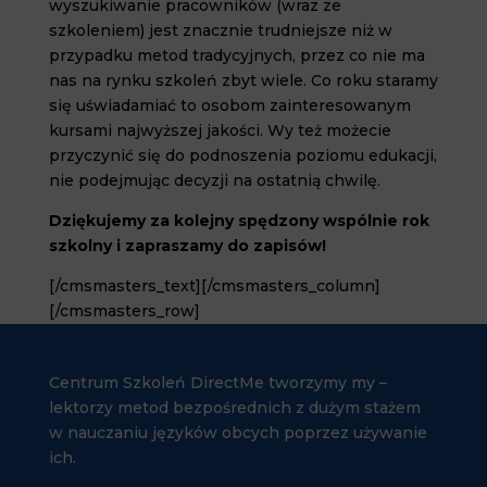
wyszukiwanie pracowników (wraz ze
szkoleniem) jest znacznie trudniejsze niż w
przypadku metod tradycyjnych, przez co nie ma
nas na rynku szkoleń zbyt wiele. Co roku staramy
się uświadamiać to osobom zainteresowanym
kursami najwyższej jakości. Wy też możecie
przyczynić się do podnoszenia poziomu edukacji,
nie podejmując decyzji na ostatnią chwilę.
Dziękujemy za kolejny spędzony wspólnie rok
szkolny i zapraszamy do zapisów!
[/cmsmasters_text][/cmsmasters_column]
[/cmsmasters_row]
Centrum Szkoleń DirectMe tworzymy my –
lektorzy metod bezpośrednich z dużym stażem
w nauczaniu języków obcych poprzez używanie
ich.