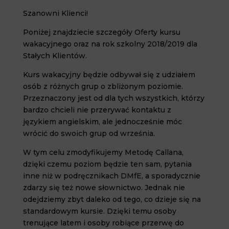
Szanowni Klienci!
Poniżej znajdziecie szczegóły Oferty kursu
wakacyjnego oraz na rok szkolny 2018/2019 dla
Stałych Klientów.
Kurs wakacyjny będzie odbywał się z udziałem
osób z różnych grup o zbliżonym poziomie.
Przeznaczony jest od dla tych wszystkich, którzy
bardzo chcieli nie przerywać kontaktu z
językiem angielskim, ale jednocześnie móc
wrócić do swoich grup od września.
W tym celu zmodyfikujemy Metodę Callana,
dzięki czemu poziom będzie ten sam, pytania
inne niż w podręcznikach DMfE, a sporadycznie
zdarzy się też nowe słownictwo. Jednak nie
odejdziemy zbyt daleko od tego, co dzieje się na
standardowym kursie. Dzięki temu osoby
trenujące latem i osoby robiące przerwę do