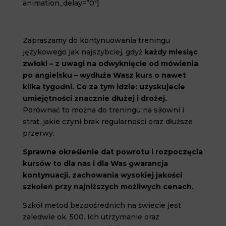
animation_delay=”0″]
Zapraszamy do kontynuowania treningu
językowego jak najszybciej, gdyż
każdy miesiąc
zwłoki – z uwagi na odwyknięcie od mówienia
po angielsku – wydłuża Wasz kurs o nawet
kilka tygodni. Co za tym idzie: uzyskujecie
umiejętności znacznie dłużej i drożej.
Porównać to można do treningu na siłowni i
strat, jakie czyni brak regularności oraz dłuższe
przerwy.
Sprawne określenie dat powrotu i rozpoczęcia
kursów to dla nas i dla Was gwarancja
kontynuacji, zachowania wysokiej jakości
szkoleń przy najniższych możliwych cenach.
Szkół metod bezpośrednich na świecie jest
zaledwie ok. 500. Ich utrzymanie oraz