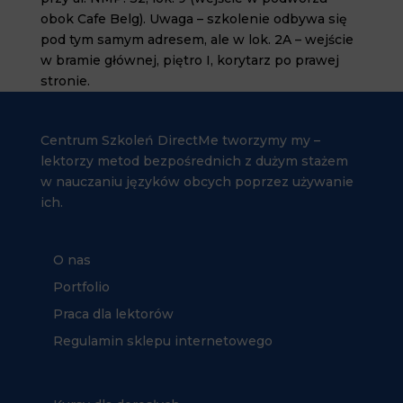
obok Cafe Belg). Uwaga – szkolenie odbywa się
pod tym samym adresem, ale w lok. 2A – wejście
w bramie głównej, piętro I, korytarz po prawej
stronie.
Centrum Szkoleń DirectMe tworzymy my –
lektorzy metod bezpośrednich z dużym stażem
w nauczaniu języków obcych poprzez używanie
ich.
O nas
Portfolio
Praca dla lektorów
Regulamin sklepu internetowego