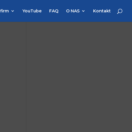
 firm
YouTube
FAQ
O NAS
Kontakt