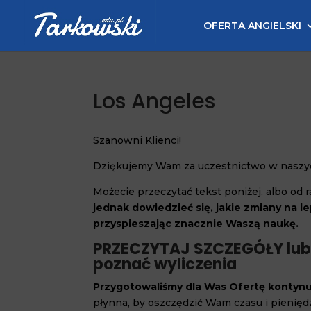
OFERTA ANGIELSKI
Los Angeles
Szanowni Klienci!
Dziękujemy Wam za uczestnictwo w naszy
Możecie przeczytać tekst poniżej, albo od 
jednak dowiedzieć się, jakie zmiany na 
przyspieszając znacznie Waszą naukę.
PRZECZYTAJ SZCZEGÓŁY lub 
poznać wyliczenia
Przygotowaliśmy dla Was Ofertę kontynu
płynna, by oszczędzić Wam czasu i pienięd