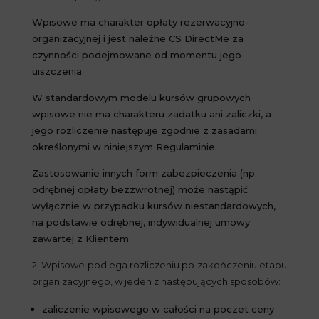
Wpisowe ma charakter opłaty rezerwacyjno-
organizacyjnej i jest należne CS DirectMe za
czynności podejmowane od momentu jego
uiszczenia.
W standardowym modelu kursów grupowych
wpisowe nie ma charakteru zadatku ani zaliczki, a
jego rozliczenie następuje zgodnie z zasadami
określonymi w niniejszym Regulaminie.
Zastosowanie innych form zabezpieczenia (np.
odrębnej opłaty bezzwrotnej) może nastąpić
wyłącznie w przypadku kursów niestandardowych,
na podstawie odrębnej, indywidualnej umowy
zawartej z Klientem.
2. Wpisowe podlega rozliczeniu po zakończeniu etapu
organizacyjnego, w jeden z następujących sposobów:
zaliczenie wpisowego w całości na poczet ceny