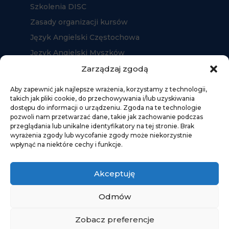
Szkolenia DISC
Zasady organizacji kursów
Język Angielski Częstochowa
Język Angielski Myszków
Język Angielski Kłobuck
Zarządzaj zgodą
Aby zapewnić jak najlepsze wrażenia, korzystamy z technologii,
takich jak pliki cookie, do przechowywania i/lub uzyskiwania
dostępu do informacji o urządzeniu. Zgoda na te technologie
pozwoli nam przetwarzać dane, takie jak zachowanie podczas
przeglądania lub unikalne identyfikatory na tej stronie. Brak
wyrażenia zgody lub wycofanie zgody może niekorzystnie
wpłynąć na niektóre cechy i funkcje.
Akceptuję
Odmów
Zobacz preferencje