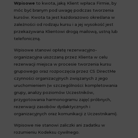
Wpisowe
to kwota, jaką Klient wpłaca Firmie, by
móc być branym pod uwagę podczas tworzenia
kursów. Kwota ta jest każdorazowo określana w
zależności od rodzaju kursu i a jej wysokość jest
przekazywana Klientowi drogą mailową, ustną lub
telefoniczną.
Wpisowe stanowi opłatę rezerwacyjno-
organizacyjna uiszczaną przez Klienta w celu
rezerwacji miejsca w procesie tworzenia kursu
grupowego oraz rozpoczęcia przez CS DirectMe
czynności organizacyjnych związanych z jego
uruchomieniem (w szczególności: kompletowania
grupy, analizy poziomów Uczestników,
przygotowania harmonogramu zajęć próbnych,
rezerwacji zasobów dydaktycznych i
organizacyjnych oraz komunikacji z Uczestnikami).
Wpisowe nie stanowi zaliczki ani zadatku w
rozumieniu Kodeksu cywilnego.