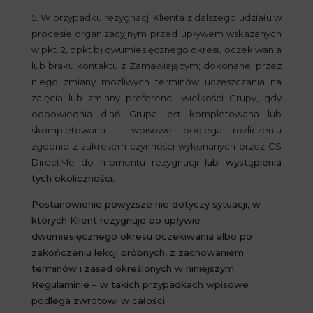
5. W przypadku rezygnacji Klienta z dalszego udziału w
procesie organizacyjnym przed upływem wskazanych
w pkt. 2, ppkt b) dwumiesięcznego okresu oczekiwania
lub braku kontaktu z Zamawiającym; dokonanej przez
niego zmiany możliwych terminów uczęszczania na
zajęcia lub zmiany preferencji wielkości Grupy, gdy
odpowiednia dlań Grupa jest kompletowana lub
skompletowana – wpisowe podlega rozliczeniu
zgodnie z zakresem czynności wykonanych przez CS
DirectMe do momentu rezygnacji
lub wystąpienia
tych okoliczności.
Postanowienie powyższe nie dotyczy sytuacji, w
których Klient rezygnuje po upływie
dwumiesięcznego okresu oczekiwania albo po
zakończeniu lekcji próbnych, z zachowaniem
terminów i zasad określonych w niniejszym
Regulaminie – w takich przypadkach wpisowe
podlega zwrotowi w całości.