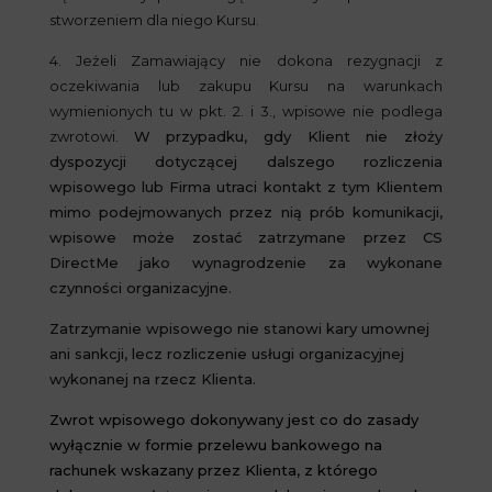
stworzeniem dla niego Kursu.
4. Jeżeli Zamawiający nie dokona rezygnacji z
oczekiwania lub zakupu Kursu na warunkach
wymienionych tu w pkt. 2. i 3., wpisowe nie podlega
zwroto
wi.
W przypadku, gdy Klient nie złoży
dyspozycji dotyczącej dalszego rozliczenia
wpisowego lub Firma utraci kontakt z tym Klientem
mimo podejmowanych przez nią prób komunikacji,
wpisowe może zostać zatrzymane przez CS
DirectMe jako wynagrodzenie za wykonane
czynności organizacyjne.
Zatrzymanie wpisowego nie stanowi kary umownej
ani sankcji, lecz rozliczenie usługi organizacyjnej
wykonanej na rzecz Klienta.
Zwrot wpisowego dokonywany jest co do zasady
wyłącznie w formie przelewu bankowego na
rachunek wskazany przez Klienta, z którego