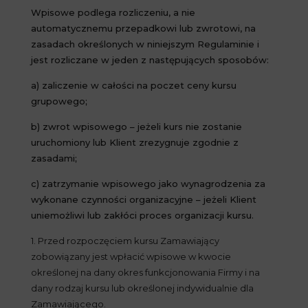
Wpisowe podlega rozliczeniu, a nie
automatycznemu przepadkowi lub zwrotowi, na
zasadach określonych w niniejszym Regulaminie i
jest rozliczane w jeden z następujących sposobów:
a) zaliczenie w całości na poczet ceny kursu
grupowego;
b) zwrot wpisowego – jeżeli kurs nie zostanie
uruchomiony lub Klient zrezygnuje zgodnie z
zasadami;
c) zatrzymanie wpisowego jako wynagrodzenia za
wykonane czynności organizacyjne – jeżeli Klient
uniemożliwi lub zakłóci proces organizacji kursu.
1. Przed rozpoczęciem kursu Zamawiający
zobowiązany jest wpłacić wpisowe w kwocie
określonej na dany okres funkcjonowania Firmy i na
dany rodzaj kursu lub określonej indywidualnie dla
Zamawiającego.