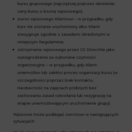
kursu grupowego (najczęściej poprzez obniżenie
ceny kursu o kwotę wpisowego);
zwrot wpisowego Klientowi – w przypadku, gdy
kurs nie zostanie uruchomiony albo Klient
zrezygnuje zgodnie z zasadami określonymi w
niniejszym Regulaminie;
zatrzymanie wpisowego przez CS DirectMe jako
wynagrodzenia za wykonane czynności
organizacyjne – w przypadku, gdy Klient
uniemożliwi lub zakłóci proces organizacji kursu (w
szczególności poprzez brak kontaktu,
nieobecność na zajęciach próbnych bez
zachowania zasad odwołania lub rezygnację na
etapie uniemożliwiającym uruchomienie grupy).
Wpisowe może podlegać zwrotowi w następujących
sytuacjach: