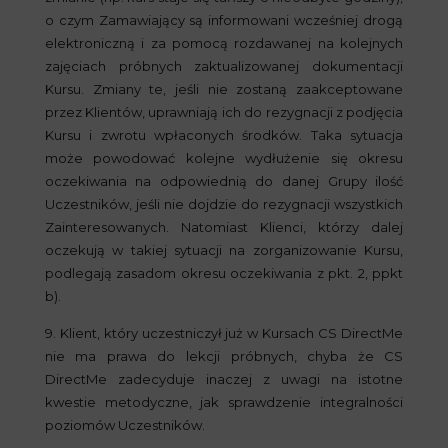
o czym Zamawiający są informowani wcześniej drogą
elektroniczną i za pomocą rozdawanej na kolejnych
zajęciach próbnych zaktualizowanej dokumentacji
Kursu. Zmiany te, jeśli nie zostaną zaakceptowane
przez Klientów, uprawniają ich do rezygnacji z podjęcia
Kursu i zwrotu wpłaconych środków. Taka sytuacja
może powodować kolejne wydłużenie się okresu
oczekiwania na odpowiednią do danej Grupy ilość
Uczestników, jeśli nie dojdzie do rezygnacji wszystkich
Zainteresowanych. Natomiast Klienci, którzy dalej
oczekują w takiej sytuacji na zorganizowanie Kursu,
podlegają zasadom okresu oczekiwania z pkt. 2, ppkt
b).
9. Klient, który uczestniczył już w Kursach CS DirectMe
nie ma prawa do lekcji próbnych, chyba że CS
DirectMe zadecyduje inaczej z uwagi na istotne
kwestie metodyczne, jak sprawdzenie integralności
poziomów Uczestników.