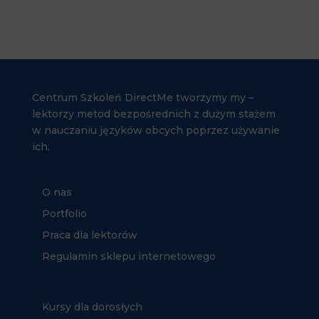
Centrum Szkoleń DirectMe tworzymy my –
lektorzy metod bezpośrednich z dużym stażem
w nauczaniu języków obcych poprzez używanie
ich.
O nas
Portfolio
Praca dla lektorów
Regulamin sklepu internetowego
Kursy dla dorosłych