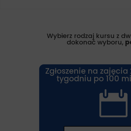
Wybierz rodzaj kursu z dwó
dokonać wyboru,
p
Zgłoszenie na zajęcia 
tygodniu po 100 mi
