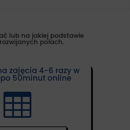
rać lub na jakiej podstawie
rozwijanych polach.
na zajęcia 4-6 razy w
 po 50minut online
