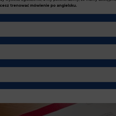
hcesz trenować mówienie po angielsku.