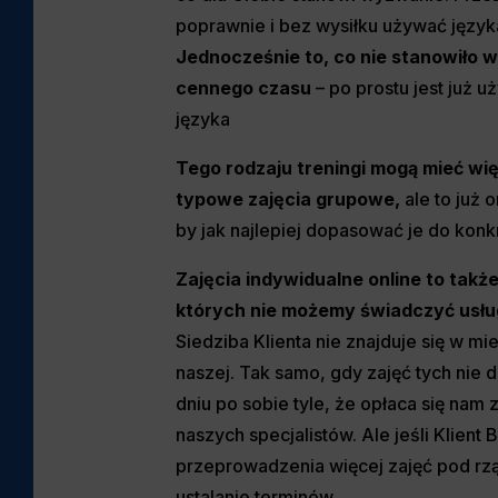
poprawnie i bez wysiłku używać język
Jednocześnie to, co nie stanowiło w
cennego czasu
– po prostu jest już
języka
Tego rodzaju treningi mogą mieć wię
typowe zajęcia grupowe,
ale to już
by jak najlepiej dopasować je do konk
Zajęcia indywidualne online to także
których nie możemy świadczyć
usłu
Siedziba Klienta nie znajduje się w mi
naszej. Tak samo, gdy zajęć tych nie d
dniu po sobie tyle, że opłaca się nam
naszych specjalistów. Ale jeśli Klien
przeprowadzenia więcej zajęć pod rz
ustalanie terminów.