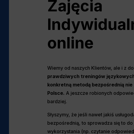
Zajęcia
Indywidual
online
Wiemy od naszych Klientów, ale i z d
prawdziwych treningów językowyc
konkretną metodą bezpośrednią nie 
Polsce.
A jeszcze robionych odpowie
bardziej.
Słyszymy, że jeśli nawet jakiś usług
bezpośrednią, to sprowadza się to do
wykorzystania (np. czytanie odpowied