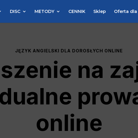
DISC
METODY
CENNIK
Sklep
Oferta dla
JĘZYK ANGIELSKI DLA DOROSŁYCH ONLINE
szenie na za
idualne prow
online