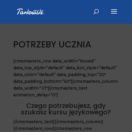
POTRZEBY UCZNIA
[cmsmasters_row data_width=”boxed”
data_top_style=”default” data_bot_style=”default”
data_color=”default” data_padding_top=”30″
data_padding_bottom=”50″][cmsmasters_column
data_width=”1/1″][cmsmasters_text
animation_delay=”0″]
Czego potrzebujesz, gdy
szukasz kursu językowego?
[/cmsmasters_text][/cmsmasters_column]
[/cmsmasters_row][cmsmasters_row