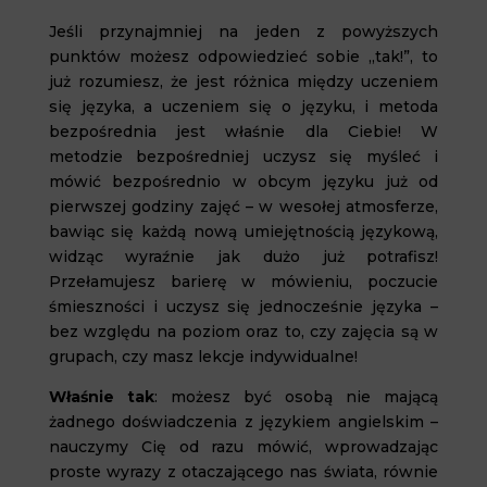
Jeśli przynajmniej na jeden z powyższych
punktów możesz odpowiedzieć sobie „tak!”, to
już rozumiesz, że jest różnica między uczeniem
się języka, a uczeniem się o języku, i metoda
bezpośrednia jest właśnie dla Ciebie! W
metodzie bezpośredniej uczysz się myśleć i
mówić bezpośrednio w obcym języku już od
pierwszej godziny zajęć – w wesołej atmosferze,
bawiąc się każdą nową umiejętnością językową,
widząc wyraźnie jak dużo już potrafisz!
Przełamujesz barierę w mówieniu, poczucie
śmieszności i uczysz się jednocześnie języka –
bez względu na poziom oraz to, czy zajęcia są w
grupach, czy masz lekcje indywidualne!
Właśnie tak
: możesz być osobą nie mającą
żadnego doświadczenia z językiem angielskim –
nauczymy Cię od razu mówić, wprowadzając
proste wyrazy z otaczającego nas świata, równie