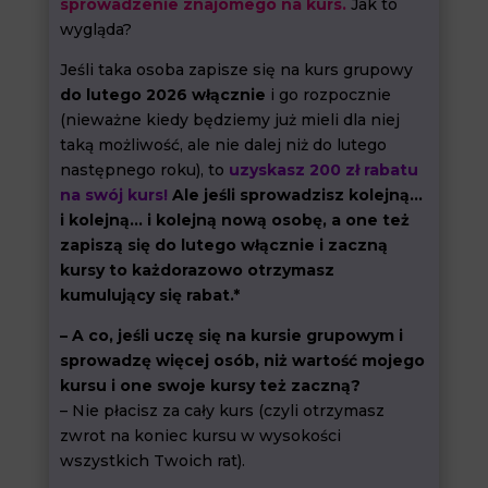
sprowadzenie znajomego na kurs.
Jak to
wygląda?
Jeśli taka osoba zapisze się na kurs grupowy
do lutego 2026 włącznie
i go rozpocznie
(nieważne kiedy będziemy już mieli dla niej
taką możliwość, ale nie dalej niż do lutego
następnego roku), to
uzyskasz 200 zł rabatu
na swój kurs!
Ale jeśli sprowadzisz kolejną…
i kolejną… i kolejną nową osobę, a one też
zapiszą się do lutego włącznie i zaczną
kursy to każdorazowo otrzymasz
kumulujący się rabat.*
– A co, jeśli uczę się na kursie grupowym i
sprowadzę więcej osób, niż wartość mojego
kursu i one swoje kursy też zaczną?
– Nie płacisz za cały kurs (czyli otrzymasz
zwrot na koniec kursu w wysokości
wszystkich Twoich rat).