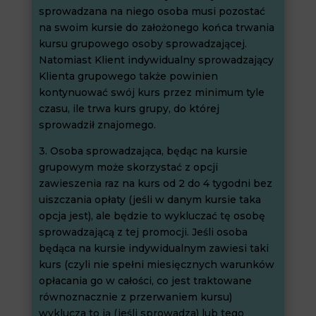
sprowadzana na niego osoba musi pozostać
na swoim kursie do założonego końca trwania
kursu grupowego osoby sprowadzającej.
Natomiast Klient indywidualny sprowadzający
Klienta grupowego także powinien
kontynuować swój kurs przez minimum tyle
czasu, ile trwa kurs grupy, do której
sprowadził znajomego.
3. Osoba sprowadzająca, będąc na kursie
grupowym może skorzystać z opcji
zawieszenia raz na kurs od 2 do 4 tygodni bez
uiszczania opłaty (jeśli w danym kursie taka
opcja jest), ale będzie to wykluczać tę osobę
sprowadzającą z tej promocji. Jeśli osoba
będąca na kursie indywidualnym zawiesi taki
kurs (czyli nie spełni miesięcznych warunków
opłacania go w całości, co jest traktowane
równoznacznie z przerwaniem kursu)
wyklucza to ją (jeśli sprowadza) lub tego