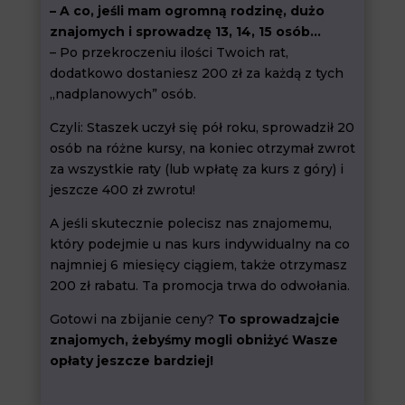
– A co, jeśli mam ogromną rodzinę, dużo
znajomych i sprowadzę 13, 14, 15 osób…
– Po przekroczeniu ilości Twoich rat,
dodatkowo dostaniesz 200 zł za każdą z tych
„nadplanowych” osób.
Czyli: Staszek uczył się pół roku, sprowadził 20
osób na różne kursy, na koniec otrzymał zwrot
za wszystkie raty (lub wpłatę za kurs z góry) i
jeszcze 400 zł zwrotu!
A jeśli skutecznie polecisz nas znajomemu,
który podejmie u nas kurs indywidualny na co
najmniej 6 miesięcy ciągiem, także otrzymasz
200 zł rabatu. Ta promocja trwa do odwołania.
Gotowi na zbijanie ceny?
To
sprowadzajcie
znajomych,
żebyśmy mogli obniżyć Wasze
opłaty jeszcze bardziej!