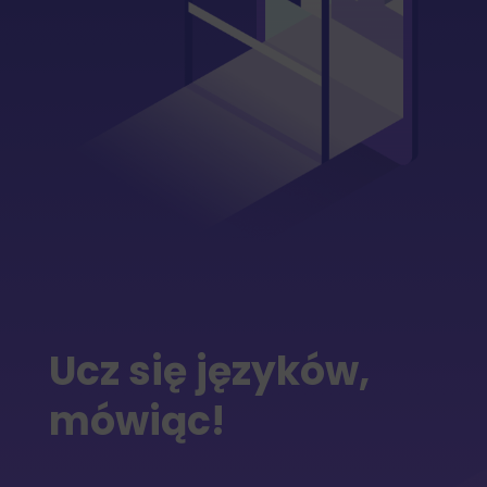
Ucz się języków,
mówiąc!