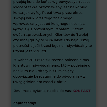
przejdą kurs do końca wg powyższych zasad.
Procent także przyznawany jest na koniec
kursu, jak wyżej. Rabat trwa przez okres
Twojej nauki oraz tego znajomego i
wprowadzany jest od kolejnego miesiąca,
łącząc się z pozostałymi rabatami. Zatem
dwóch sprowadzonych Klientów do Twojej
czy innej grupy to 20% rabatu do najbliższej
płatności, a jeśli trzeci będzie indywidualny to
uzyskujesz 25% itd.
7. Rabat 200 zł za skuteczne polecenie nas
Klientowi indywidualnemu, który podejmie u
nas kurs nie krótszy niż 6 miesięcy
obowiązuje bezustannie do odwołania – z
uwzględnieniem zasad z pkt. 3.
Jeśli masz pytania, napisz do nas:
KONTAKT
Zapraszamy!