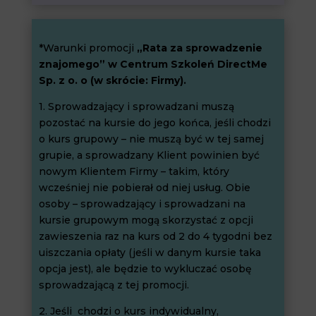
*Warunki promocji
„Rata za sprowadzenie
znajomego” w Centrum Szkoleń DirectMe
Sp. z o. o (w skrócie: Firmy).
1. Sprowadzający i sprowadzani muszą
pozostać na kursie do jego końca, jeśli chodzi
o kurs grupowy – nie muszą być w tej samej
grupie, a sprowadzany Klient powinien być
nowym Klientem Firmy – takim, który
wcześniej nie pobierał od niej usług. Obie
osoby – sprowadzający i sprowadzani na
kursie grupowym mogą skorzystać z opcji
zawieszenia raz na kurs od 2 do 4 tygodni bez
uiszczania opłaty (jeśli w danym kursie taka
opcja jest), ale będzie to wykluczać osobę
sprowadzającą z tej promocji.
2. Jeśli chodzi o kurs indywidualny,