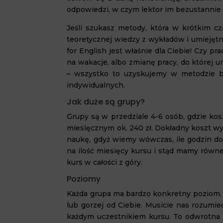
odpowiedzi, w czym lektor im bezustannie
Jeśli szukasz metody, która w krótkim cz
teoretycznej wiedzy z wykładów i umiejętn
for English jest właśnie dla Ciebie! Czy pr
na wakacje, albo zmianę pracy, do której 
– wszystko to uzyskujemy w metodzie be
indywidualnych.
Jak duże są grupy?
Grupy są w przedziale 4-6 osób, gdzie kos
miesięcznym ok. 240 zł. Dokładny koszt wy
naukę, gdyż wiemy wówczas, ile godzin do 
na ilość miesięcy kursu i stąd mamy równe,
kurs w całości z góry.
Poziomy
Każda grupa ma bardzo konkretny poziom, a 
lub gorzej od Ciebie. Musicie nas rozumie
każdym uczestnikiem kursu. To odwrotna 