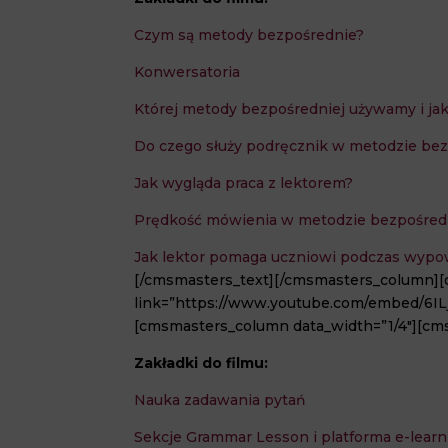
Czym są metody bezpośrednie?
Konwersatoria
Której metody bezpośredniej używamy i ja
Do czego służy podręcznik w metodzie bezp
Jak wygląda praca z lektorem?
Prędkość mówienia w metodzie bezpośred
Jak lektor pomaga uczniowi podczas wypo
[/cmsmasters_text][/cmsmasters_column]
link=”https://www.youtube.com/embed/6IL
[cmsmasters_column data_width=”1/4″][cms
Zakładki do filmu:
Nauka zadawania pytań
Sekcje Grammar Lesson i platforma e-lear