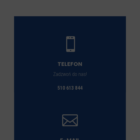

TELEFON
Zadzwoń do nas!
510 613 844
