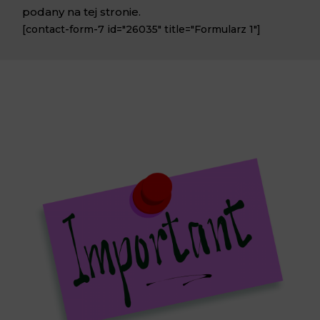
podany na tej stronie.
[contact-form-7 id="26035" title="Formularz 1"]