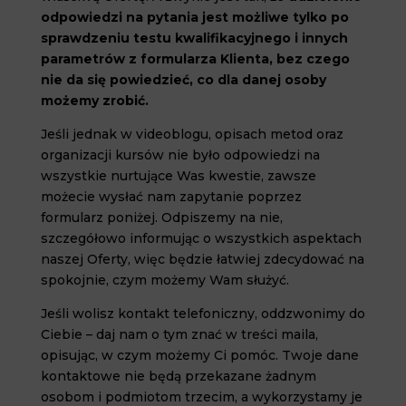
odpowiedzi na pytania jest możliwe tylko po
sprawdzeniu testu kwalifikacyjnego i innych
parametrów z formularza Klienta, bez czego
nie da się powiedzieć, co dla danej osoby
możemy zrobić.
Jeśli jednak w videoblogu, opisach metod oraz
organizacji kursów nie było odpowiedzi na
wszystkie nurtujące Was kwestie, zawsze
możecie wysłać nam zapytanie poprzez
formularz poniżej. Odpiszemy na nie,
szczegółowo informując o wszystkich aspektach
naszej Oferty, więc będzie łatwiej zdecydować na
spokojnie, czym możemy Wam służyć.
Jeśli wolisz kontakt telefoniczny, oddzwonimy do
Ciebie – daj nam o tym znać w treści maila,
opisując, w czym możemy Ci pomóc. Twoje dane
kontaktowe nie będą przekazane żadnym
osobom i podmiotom trzecim, a wykorzystamy je