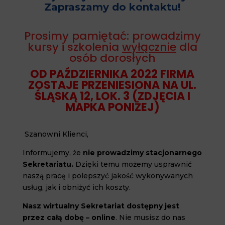
Zapraszamy do kontaktu!
Prosimy pamiętać: prowadzimy
kursy i szkolenia
wyłącznie
dla
osób dorosłych
OD PAŹDZIERNIKA 2022 FIRMA
ZOSTAJE PRZENIESIONA NA UL.
ŚLĄSKĄ 12, LOK. 3 (ZDJĘCIA I
MAPKA PONIŻEJ)
Szanowni Klienci,
Informujemy, że
nie prowadzimy stacjonarnego
Sekretariatu.
Dzięki temu możemy usprawnić
naszą pracę i polepszyć jakość wykonywanych
usług, jak i obniżyć ich koszty.
Nasz wirtualny Sekretariat dostępny jest
przez całą dobę – online
. Nie musisz do nas