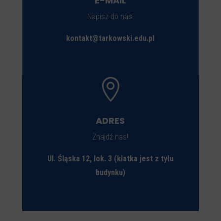
E-MAIL
Napisz do nas!
kontakt@tarkowski.edu.pl

ADRES
Znajdź nas!
Ul. Śląska 12, lok. 3 (klatka jest z tyłu
budynku)