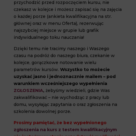
przychodzić przed rozpoczęciem kursu, nie
czekasz w kolejce i możesz zapisać się na zajęcia
o każdej porze (ankieta kwalifikacyjna na str.
głównej oraz w menu Oferta), rezerwując
najszybciej miejsce w grupie lub grafik
indywidualnego toku nauczania!
Dzięki temu nie tracimy naszego i Waszego
czasu na podróż do naszego biura, czekanie w
kolejce, gorączkowe notowanie wielu
parametrów kursów.
Wszystko to możecie
uzyskać jasno i jednoznacznie mailem – pod
warunkiem wcześniejszego wypełnienia
ZGŁOSZENIA
,
żebyśmy wiedzieli, gdzie Was
zakwalifikować – nie wychodząc z pracy lub
domu, wysyłając zapytania o oraz zgłoszenia na
szkolenia dowolnej porze.
Prosimy pamiętać, że bez wypełnionego
zgłoszenia na kurs z testem kwalifikacyjnym