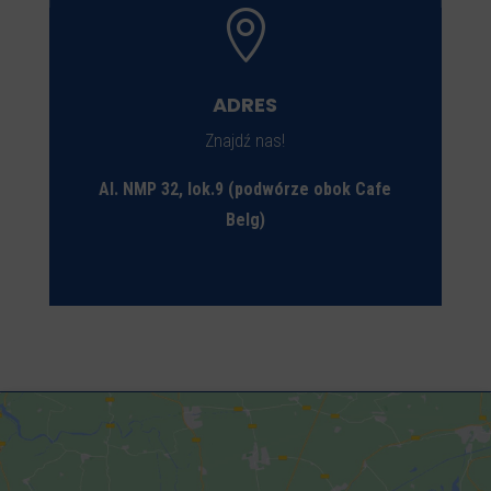

ADRES
Znajdź nas!
Al. NMP 32, lok.9 (podwórze obok Cafe
Belg)