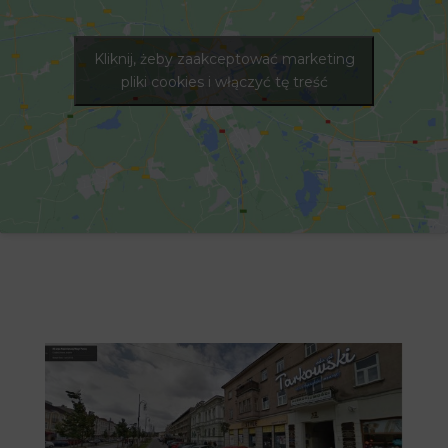
Kliknij, żeby zaakceptować marketing
pliki cookies i włączyć tę treść