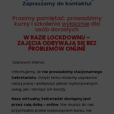
Zapraszamy do kontaktu!
Prosimy pamiętać: prowadzimy
kursy i szkolenia
wyłącznie
dla
osób dorosłych
W RAZIE LOCKDOWNU –
ZAJĘCIA ODBYWAJĄ SIĘ BEZ
PROBLEMÓW ONLINE
Szanowni Klienci,
Informujemy, że
nie prowadzimy stacjonarnego
Sekretariatu.
Dzięki temu możemy usprawnić
naszą pracę i polepszyć jakość wykonywanych
usług, jak i obniżyć ich koszty.
Nasz wirtualny Sekretariat dostępny jest
przez całą dobę – online
. Nie musisz do nas
przychodzić przed rozpoczęciem kursu, nie