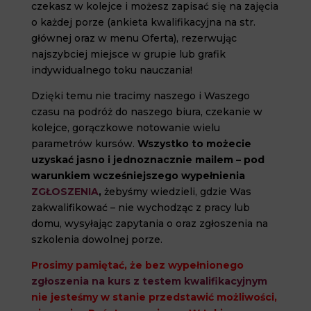
czekasz w kolejce i możesz zapisać się na zajęcia
o każdej porze (ankieta kwalifikacyjna na str.
głównej oraz w menu Oferta), rezerwując
najszybciej miejsce w grupie lub grafik
indywidualnego toku nauczania!
Dzięki temu nie tracimy naszego i Waszego
czasu na podróż do naszego biura, czekanie w
kolejce, gorączkowe notowanie wielu
parametrów kursów.
Wszystko to możecie
uzyskać jasno i jednoznacznie mailem – pod
warunkiem wcześniejszego wypełnienia
ZGŁOSZENIA
,
żebyśmy wiedzieli, gdzie Was
zakwalifikować – nie wychodząc z pracy lub
domu, wysyłając zapytania o oraz zgłoszenia na
szkolenia dowolnej porze.
Prosimy pamiętać, że bez wypełnionego
zgłoszenia na kurs z testem kwalifikacyjnym
nie jesteśmy w stanie przedstawić możliwości,