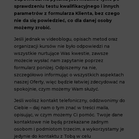
sprawdzeniu testu kwalifikacyjnego i innych
parametrów z formularza Klienta, bez czego
nie da się powiedzieć, co dla danej osoby
możemy zrobić.
Jeśli jednak w videoblogu, opisach metod oraz
organizacji kursów nie było odpowiedzi na
wszystkie nurtujące Was kwestie, zawsze
możecie wysłać nam zapytanie poprzez
formularz poniżej. Odpiszemy na nie,
szczegółowo informując o wszystkich aspektach
naszej Oferty, więc będzie łatwiej zdecydować na
spokojnie, czym możemy Wam służyć.
Jeśli wolisz kontakt telefoniczny, oddzwonimy do
Ciebie – daj nam o tym znać w treści maila,
opisując, w czym możemy Ci pomóc. Twoje dane
kontaktowe nie będą przekazane żadnym
osobom i podmiotom trzecim, a wykorzystamy je
jedynie do kontaktu z Tobą w celu