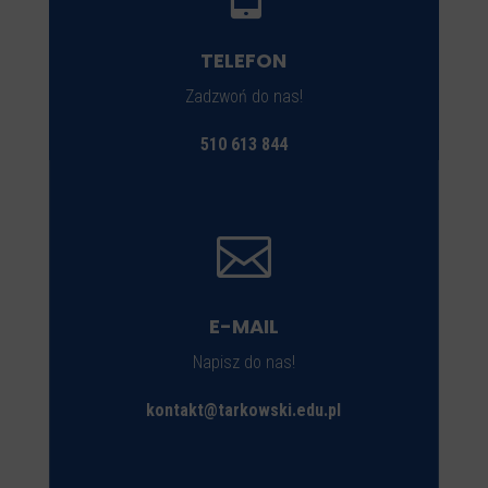
TELEFON
Zadzwoń do nas!
510 613 844

E-MAIL
Napisz do nas!
kontakt@tarkowski.edu.pl