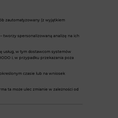
osób zautomatyzowany (z wyjątkiem
 – tworzy spersonalizowaną analizę na ich
cję usług, w tym dostawcom systemów
RODO i, w przypadku przekazania poza
 określonym czasie lub na wniosek
ma ta może ulec zmianie w zależności od