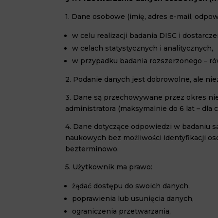
1. Dane osobowe (imię, adres e-mail, odpow
w celu realizacji badania DISC i dostarc
w celach statystycznych i analitycznych,
w przypadku badania rozszerzonego – ró
2. Podanie danych jest dobrowolne, ale nie
3. Dane są przechowywane przez okres nie
administratora (maksymalnie do 6 lat – dl
4. Dane dotyczące odpowiedzi w badaniu s
naukowych bez możliwości identyfikacji o
bezterminowo.
5. Użytkownik ma prawo:
żądać dostępu do swoich danych,
poprawienia lub usunięcia danych,
ograniczenia przetwarzania,