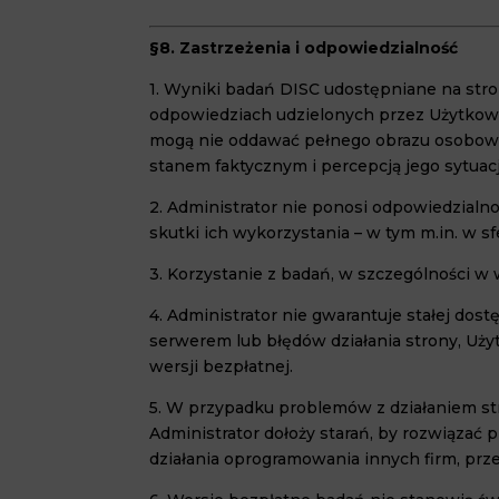
§8. Zastrzeżenia i odpowiedzialność
1. Wyniki badań DISC udostępniane na stro
odpowiedziach udzielonych przez Użytkowni
mogą nie oddawać pełnego obrazu osobowoś
stanem faktycznym i percepcją jego sytuacj
2. Administrator nie ponosi odpowiedzial
skutki ich wykorzystania – w tym m.in. w s
3. Korzystanie z badań, w szczególności w
4. Administrator nie gwarantuje stałej do
serwerem lub błędów działania strony, Uży
wersji bezpłatnej.
5. W przypadku problemów z działaniem st
Administrator dołoży starań, by rozwiązać 
działania oprogramowania innych firm, prze