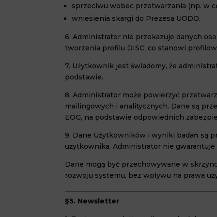
sprzeciwu wobec przetwarzania (np. w c
wniesienia skargi do Prezesa UODO.
6. Administrator nie przekazuje danych o
tworzenia profilu DISC, co stanowi profil
7. Użytkownik jest świadomy, że administra
podstawie.
8. Administrator może powierzyć przetwa
mailingowych i analitycznych. Dane są p
EOG, na podstawie odpowiednich zabezpie
9. Dane Użytkowników i wyniki badań są p
użytkownika. Administrator nie gwarantuje 
Dane mogą być przechowywane w skrzynce e
rozwoju systemu, bez wpływu na prawa uż
§5. Newsletter