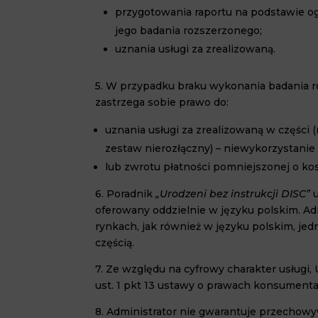
przygotowania raportu na podstawie og
jego badania rozszerzonego;
uznania usługi za zrealizowaną.
5.
W przypadku braku wykonania badania roz
zastrzega sobie prawo do:
uznania usługi za zrealizowaną w części (
zestaw nierozłączny) – niewykorzystanie
lub zwrotu płatności pomniejszonej o kosz
6.
Poradnik
„Urodzeni bez instrukcji DISC”
u
oferowany oddzielnie w języku polskim. Ad
rynkach, jak również w języku polskim, jed
częścią.
7. Ze względu na cyfrowy charakter usługi,
ust. 1 pkt 13 ustawy o prawach konsumenta
8. Administrator nie gwarantuje przechow