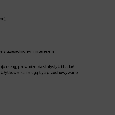
ne),
nie z uzasadnionym interesem
u usług, prowadzenia statystyk i badań
cję Użytkownika i mogą być przechowywane