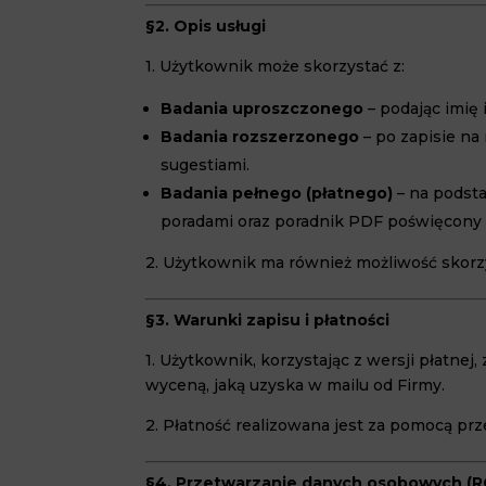
§2. Opis usługi
1. Użytkownik może skorzystać z:
Badania uproszczonego
– podając imię
Badania rozszerzonego
– po zapisie na
sugestiami.
Badania pełnego (płatnego)
– na podst
poradami oraz poradnik PDF poświęcony
2. Użytkownik ma również możliwość skorzys
§3. Warunki zapisu i płatności
1. Użytkownik, korzystając z wersji płatne
wyceną, jaką uzyska w mailu od Firmy.
2. Płatność realizowana jest za pomocą p
§4. Przetwarzanie danych osobowych (