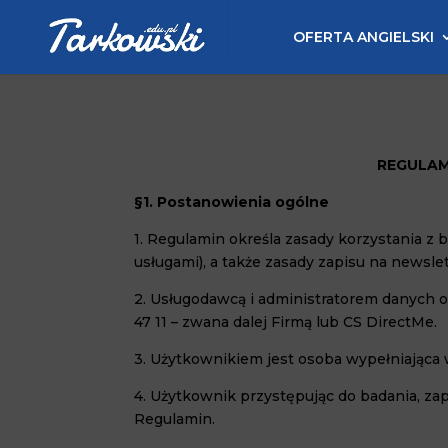
OFERTA ANGIELSKI
REGULAM
§1. Postanowienia ogólne
1. Regulamin określa zasady korzystania z
usługami), a także zasady zapisu na newsle
2. Usługodawcą i administratorem danych o
47 11 – zwana dalej Firmą lub CS DirectMe.
3. Użytkownikiem jest osoba wypełniająca 
4. Użytkownik przystępując do badania, zap
Regulamin.