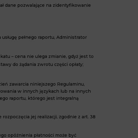
ał dane pozwalające na zidentyfikowanie
 usługę pełnego raportu, Administrator
katu – cena nie ulega zmianie, gdyż jest to
tawy do żądania zwrotu części opłaty;
zień zawarcia niniejszego Regulaminu,
rowania w innych językach lub na innych
go raportu, którego jest integralną
zpoczęcia jej realizacji, zgodnie z art. 38
go opóźnienia płatności może być