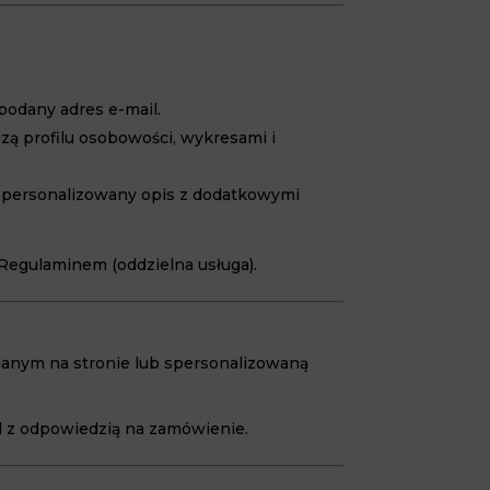
podany adres e-mail.
zą profilu osobowości, wykresami i
spersonalizowany opis z dodatkowymi
 Regulaminem (oddzielna usługa).
podanym na stronie lub spersonalizowaną
l z odpowiedzią na zamówienie.