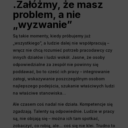
.Załóżmy, że masz
problem, a nie
„wyzwanie”
Są takie momenty, kiedy próbujemy już
„wszystkiego”, a ludzie dalej nie współpracują –
wręcz nie chcą rozumieć potrzeb pracodawcy czy
innych działów i ludzi wokół. Jasne, że osoby
odpowiedzialne za zespół nie powinny się
poddawać, bo to cześć ich pracy – integrowanie
załogi, wskazywanie poszczególnym osobom
najlepszego podejścia, szukanie właściwych ludzi
na właściwe stanowiska…
Ale czasem coś nadal nie działa. Kompetencje się
zgadzają. Talenty są odpowiednie. Ludzie w pracy
są, nie obijają się – można ich tam spotkać,
zobaczyć, co robią, ale… coś się nie klei. Trudno to