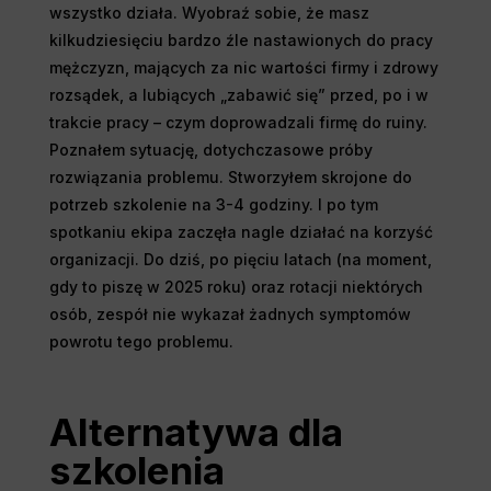
wszystko działa. Wyobraź sobie, że masz
kilkudziesięciu bardzo źle nastawionych do pracy
mężczyzn, mających za nic wartości firmy i zdrowy
rozsądek, a lubiących „zabawić się” przed, po i w
trakcie pracy – czym doprowadzali firmę do ruiny.
Poznałem sytuację, dotychczasowe próby
rozwiązania problemu. Stworzyłem skrojone do
potrzeb szkolenie na 3-4 godziny. I po tym
spotkaniu ekipa zaczęła nagle działać na korzyść
organizacji. Do dziś, po pięciu latach (na moment,
gdy to piszę w 2025 roku) oraz rotacji niektórych
osób, zespół nie wykazał żadnych symptomów
powrotu tego problemu.
Alternatywa dla
szkolenia