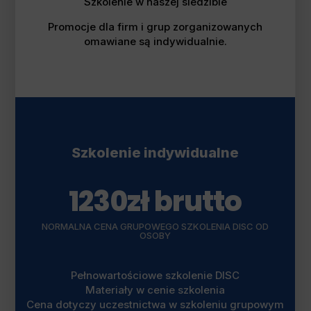
Szkolenie w naszej siedzibie
Promocje dla firm i grup zorganizowanych
omawiane są indywidualnie.
Szkolenie indywidualne
1230zł brutto
NORMALNA CENA GRUPOWEGO SZKOLENIA DISC OD
OSOBY
Pełnowartościowe szkolenie DISC
Materiały w cenie szkolenia
Cena dotyczy uczestnictwa w szkoleniu grupowym