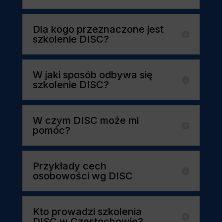
Dla kogo przeznaczone jest
szkolenie DISC?
W jaki sposób odbywa się
szkolenie DISC?
W czym DISC może mi
pomóc?
Przykłady cech
osobowości wg DISC
Kto prowadzi szkolenia
DISC w Częstochowie?