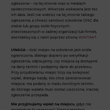
ogłoszone – na tej stronie oraz w mediach
społecznościowych. Wówczas wskazana jest też
ich data. Jeśli nie widzisz na tej stronie takiego
ogłoszenia, a chcesz zamówić szkolenie DISC dla
siebie lub grupy osób fizycznych
(niezrzeszonych w żadnej organizacji lub firmie),
skontaktuj się z nami poprzez stronę
KONTAKT.
UWAGA
– ilość miejsc na szkolenie jest ściśle
ograniczona, dlatego dopiero po weryfikacji
zgłoszenia, odpisujemy, czy miejsca są dostępne
na dany termin i podajemy dane do przelewu.
Przy przydzielaniu miejsc liczy się kolejność
wpłat, dlatego każdy, kto chce zarezerwować
miejsce, ma podany w mailu zwrotnym termin,
do którego wpłata musi zostać uiszczona, inaczej
zgłoszenie przepada.
Nie przyjmujemy wpłat na miejscu
, gdyż nie
gwarantuje to rezerwacji. Pierwszeństwo