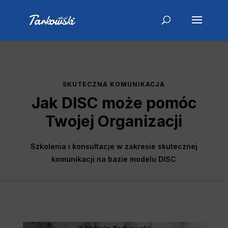
SKUTECZNA KOMUNIKACJA
Jak
D
I
S
C może pomóc
Twojej Organizacji
Szkolenia i konsultacje w zakresie skutecznej
komunikacji na bazie modelu DISC