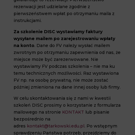
rezerwacji jest udzielane zgodnie z
pierwszeństwem wpłat po otrzymaniu maila z
instrukcjami.
Za szkolenie DISC wystawiamy faktury
wysyłane mailem po zarejestrowaniu wpłaty
na konto
. Dane do FV należy wysłać mailem
zwrotnym po otrzymaniu zapewnienia od nas, że
miejsce może być zarezerwowane. Nie
wystawiamy FV podczas szkolenia – nie ma ku
temu technicznych możliwości. Raz wystawiona
FV np. na osobę prywatną, nie może zostać
później zmieniona na dane innej osoby lub firmy.
W celu skontaktowania się z nami w kwestii
szkoleń DISC prosimy o korzystanie z formularza
mailowego na stronie
KONTAKT
lub pisanie
bezpośrednio na
adres
kontakt@tarkowski.edu.pl
. Po wstępnym
sprawdzeniu Państwa potrzeb, przejdziemy do