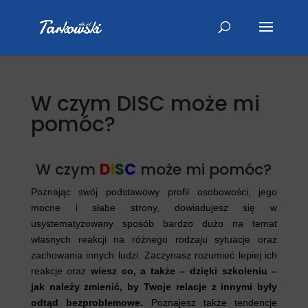
W czym DISC może mi
pomóc?
W czym
D
I
S
C
może mi pomóc?
Poznając swój podstawowy profil osobowości, jego
mocne i słabe strony, dowiadujesz się w
usystematyzowany sposób bardzo dużo na temat
własnych reakcji na różnego rodzaju sytuacje oraz
zachowania innych ludzi. Zaczynasz rozumieć lepiej ich
reakcje oraz
wiesz co, a także – dzięki szkoleniu –
jak należy zmienić, by Twoje relacje z innymi były
odtąd bezproblemowe.
Poznajesz także tendencje